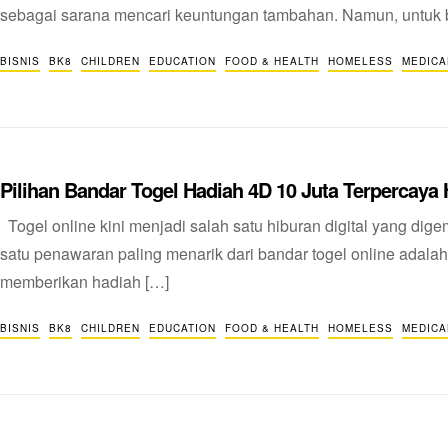
sebagai sarana mencari keuntungan tambahan. Namun, untuk b
BISNIS
BK8
CHILDREN
EDUCATION
FOOD & HEALTH
HOMELESS
MEDICA
Pilihan Bandar Togel Hadiah 4D 10 Juta Terpercaya H
Togel online kini menjadi salah satu hiburan digital yang di
satu penawaran paling menarik dari bandar togel online adalah
memberikan hadiah […]
BISNIS
BK8
CHILDREN
EDUCATION
FOOD & HEALTH
HOMELESS
MEDICA