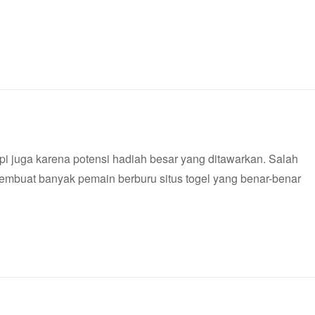
pi juga karena potensi hadiah besar yang ditawarkan. Salah
 membuat banyak pemain berburu situs togel yang benar-benar