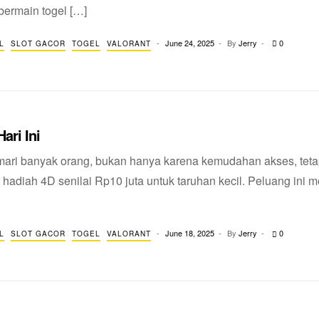
ermain togel […]
June 24, 2025
By
Jerry
0
L
SLOT GACOR
TOGEL
VALORANT
ari Ini
gemari banyak orang, bukan hanya karena kemudahan akses, teta
 hadiah 4D senilai Rp10 juta untuk taruhan kecil. Peluang ini
June 18, 2025
By
Jerry
0
L
SLOT GACOR
TOGEL
VALORANT