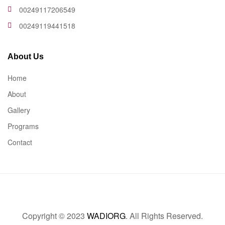
00249117206549
00249119441518
About Us
Home
About
Gallery
Programs
Contact
Copyright © 2023
WADIORG
. All Rights Reserved.