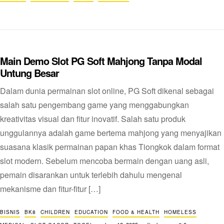
Main Demo Slot PG Soft Mahjong Tanpa Modal
Untung Besar
Dalam dunia permainan slot online, PG Soft dikenal sebagai
salah satu pengembang game yang menggabungkan
kreativitas visual dan fitur inovatif. Salah satu produk
unggulannya adalah game bertema mahjong yang menyajikan
suasana klasik permainan papan khas Tiongkok dalam format
slot modern. Sebelum mencoba bermain dengan uang asli,
pemain disarankan untuk terlebih dahulu mengenal
mekanisme dan fitur-fitur […]
BISNIS
BK8
CHILDREN
EDUCATION
FOOD & HEALTH
HOMELESS