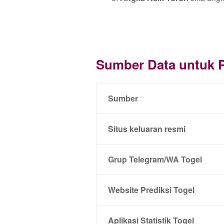
Sumber Data untuk P
Sumber
Situs keluaran resmi
Grup Telegram/WA Togel
Website Prediksi Togel
Aplikasi Statistik Togel