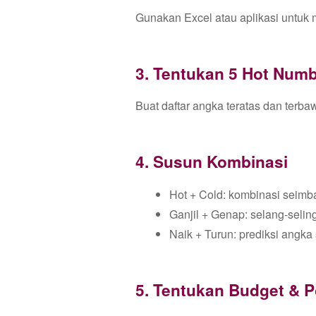
Gunakan Excel atau aplikasi untuk 
3. Tentukan 5 Hot Num
Buat daftar angka teratas dan terb
4. Susun Kombinasi
Hot + Cold: kombinasi seimb
Ganjil + Genap: selang-selin
Naik + Turun: prediksi angka
5. Tentukan Budget & P