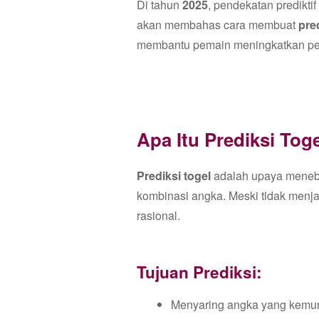
Di tahun
2025
, pendekatan predikti
akan membahas cara membuat
pre
membantu pemain meningkatkan pel
Apa Itu Prediksi Tog
Prediksi togel
adalah upaya menebak
kombinasi angka. Meski tidak men
rasional.
Tujuan Prediksi:
Menyaring angka yang kemun