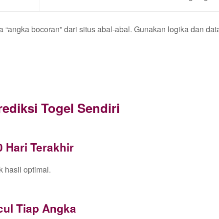
a “angka bocoran” dari situs abal-abal. Gunakan logika dan da
diksi Togel Sendiri
 Hari Terakhir
 hasil optimal.
cul Tiap Angka