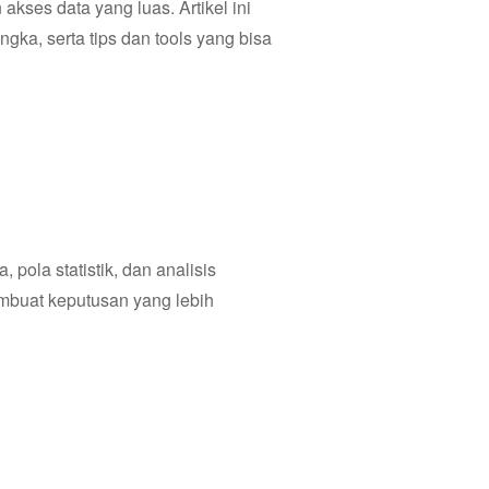
kses data yang luas. Artikel ini
a, serta tips dan tools yang bisa
ola statistik, dan analisis
buat keputusan yang lebih