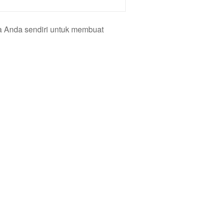
ta Anda sendiri untuk membuat