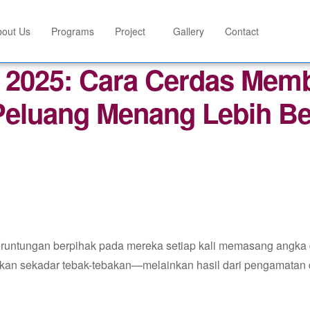
bout Us
Programs
Project
Gallery
Contact
l 2025: Cara Cerdas Mem
Peluang Menang Lebih Be
runtungan berpihak pada mereka setiap kali memasang angka
an sekadar tebak-tebakan—melainkan hasil dari pengamatan dat