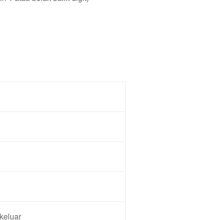
keluar