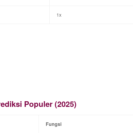
1x
ediksi Populer (2025)
Fungsi