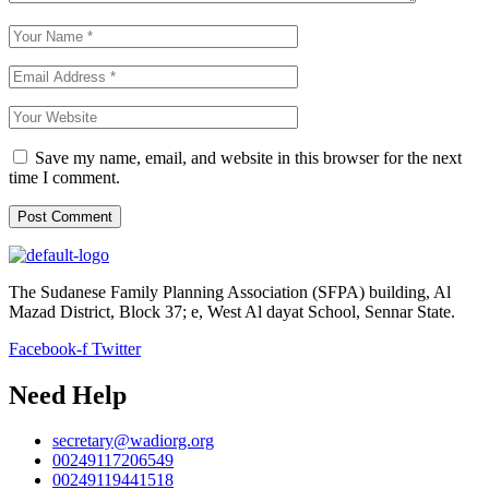
Save my name, email, and website in this browser for the next
time I comment.
The Sudanese Family Planning Association (SFPA) building, Al
Mazad District, Block 37; e, West Al dayat School, Sennar State.
Facebook-f
Twitter
Need Help
secretary@wadiorg.org
00249117206549
00249119441518