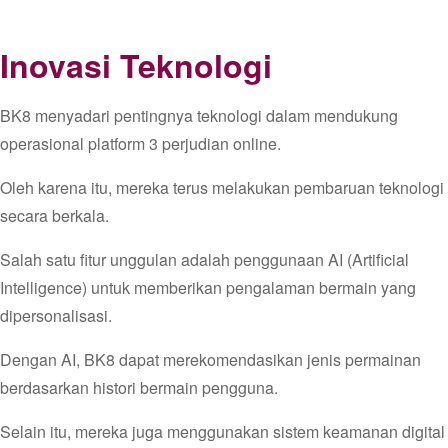
Inovasi Teknologi
BK8 menyadari pentingnya teknologi dalam mendukung
operasional platform 3 perjudian online.
Oleh karena itu, mereka terus melakukan pembaruan teknologi
secara berkala.
Salah satu fitur unggulan adalah penggunaan AI (Artificial
Intelligence) untuk memberikan pengalaman bermain yang
dipersonalisasi.
Dengan AI, BK8 dapat merekomendasikan jenis permainan
berdasarkan histori bermain pengguna.
Selain itu, mereka juga menggunakan sistem keamanan digital