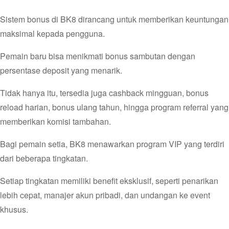
Sistem bonus di BK8 dirancang untuk memberikan keuntungan
maksimal kepada pengguna.
Pemain baru bisa menikmati bonus sambutan dengan
persentase deposit yang menarik.
Tidak hanya itu, tersedia juga cashback mingguan, bonus
reload harian, bonus ulang tahun, hingga program referral yang
memberikan komisi tambahan.
Bagi pemain setia, BK8 menawarkan program VIP yang terdiri
dari beberapa tingkatan.
Setiap tingkatan memiliki benefit eksklusif, seperti penarikan
lebih cepat, manajer akun pribadi, dan undangan ke event
khusus.