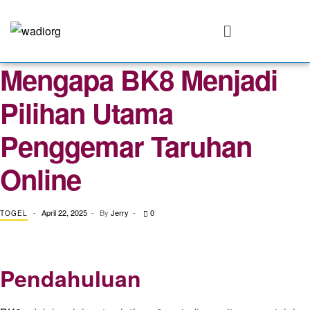
Mengapa BK8 Menjadi
Pilihan Utama
Penggemar Taruhan
Online
April 22, 2025
By
Jerry
0
TOGEL
Pendahuluan